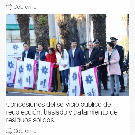
Gobierno
Concesiones del servicio público de
recolección, traslado y tratamiento de
residuos sólidos
Gobierno