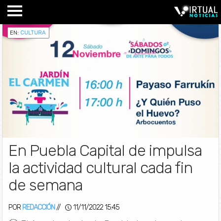
EN:
CULTURA
En Puebla Capital de impulsa
la actividad cultural cada fin
de semana
POR
REDACCIÓN
//
11/11/2022 15:45