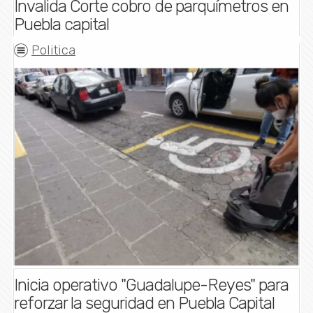
Invalida Corte cobro de parquímetros en
Puebla capital
Politica
Inicia operativo "Guadalupe-Reyes" para
reforzar la seguridad en Puebla Capital