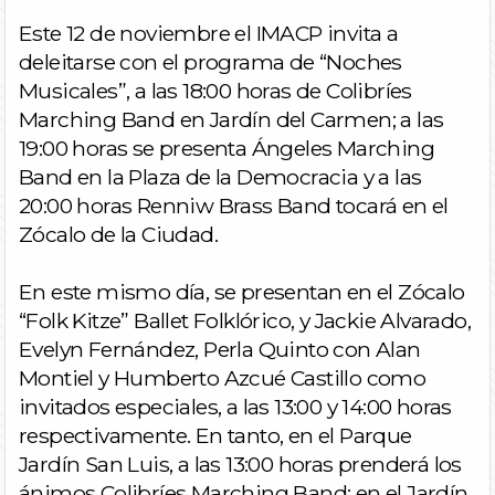
Este 12 de noviembre el IMACP invita a
deleitarse con el programa de “Noches
Musicales”, a las 18:00 horas de Colibríes
Marching Band en Jardín del Carmen; a las
19:00 horas se presenta Ángeles Marching
Band en la Plaza de la Democracia y a las
20:00 horas Renniw Brass Band tocará en el
Zócalo de la Ciudad.
En este mismo día, se presentan en el Zócalo
“Folk Kitze” Ballet Folklórico, y Jackie Alvarado,
Evelyn Fernández, Perla Quinto con Alan
Montiel y Humberto Azcué Castillo como
invitados especiales, a las 13:00 y 14:00 horas
respectivamente. En tanto, en el Parque
Jardín San Luis, a las 13:00 horas prenderá los
ánimos Colibríes Marching Band; en el Jardín