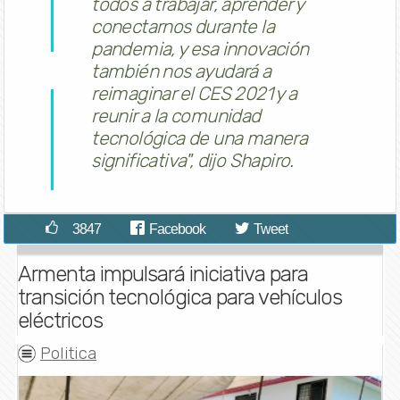
todos a trabajar, aprender y
conectarnos durante la
pandemia, y esa innovación
también nos ayudará a
reimaginar el CES 2021 y a
reunir a la comunidad
tecnológica de una manera
significativa", dijo Shapiro.
3847
Facebook
Tweet
Armenta impulsará iniciativa para
transición tecnológica para vehículos
eléctricos
Politica