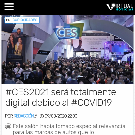
EN:
CURIOSIDADES
#CES2021 será totalmente
digital debido al #COVID19
POR
REDACCIÓN
//
09/08/2020 22:03
Este salón había tomado especial relevancia
para las marcas de autos que lo