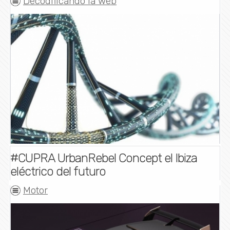
Decodificando la web
#CUPRA UrbanRebel Concept el Ibiza
eléctrico del futuro
Motor