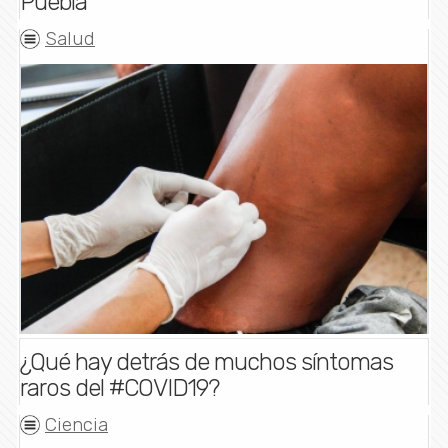
Puebla
Salud
¿Qué hay detrás de muchos síntomas
raros del #COVID19?
Ciencia