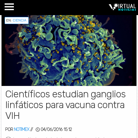
EN:
CIENCIA
Científicos estudian ganglios
linfáticos para vacuna contra
VIH
POR
NOTIMEX
//
04/06/2016 15:12