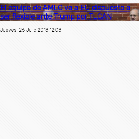
El equipo de AMLO va a EU dispuesto a
ser flexible ante Trump por TLCAN
Jueves, 26 Julio 2018 12:08