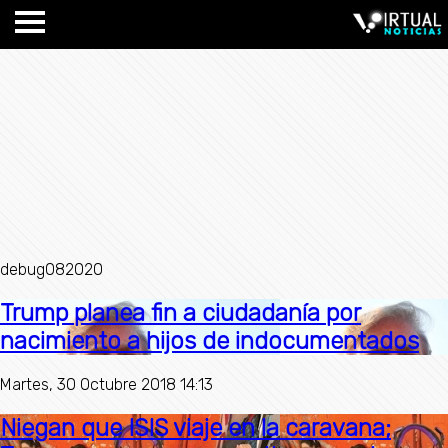
debug082020
Trump planea fin a ciudadanía por
nacimiento a hijos de indocumentados
Martes, 30 Octubre 2018 14:13
Niegan que ISIS viaje en la caravana;