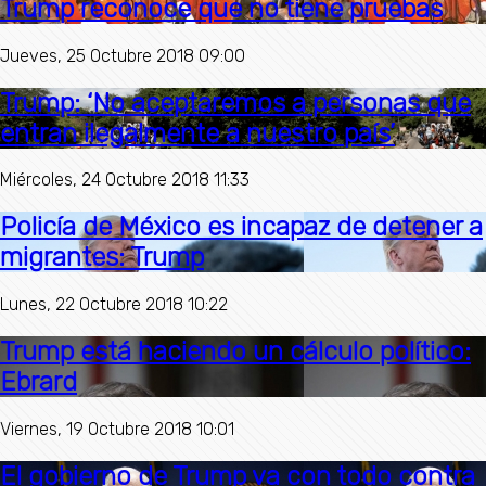
Trump reconoce que no tiene pruebas
Jueves, 25 Octubre 2018 09:00
Trump: ‘No aceptaremos a personas que
entran ilegalmente a nuestro país’
Miércoles, 24 Octubre 2018 11:33
Policía de México es incapaz de detener a
migrantes: Trump
Lunes, 22 Octubre 2018 10:22
Trump está haciendo un cálculo político:
Ebrard
Viernes, 19 Octubre 2018 10:01
El gobierno de Trump va con todo contra