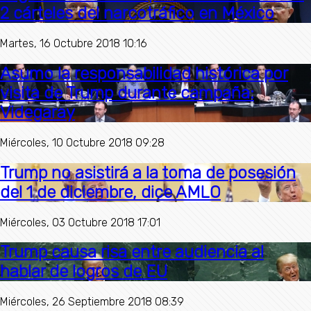
2 cárteles del narcotráfico en México
Martes, 16 Octubre 2018 10:16
Asumo la responsabilidad histórica por
visita de Trump durante campaña:
Videgaray
Miércoles, 10 Octubre 2018 09:28
Trump no asistirá a la toma de posesión
del 1 de diciembre, dice AMLO
Miércoles, 03 Octubre 2018 17:01
Trump causa risa entre audiencia al
hablar de logros de EU
Miércoles, 26 Septiembre 2018 08:39