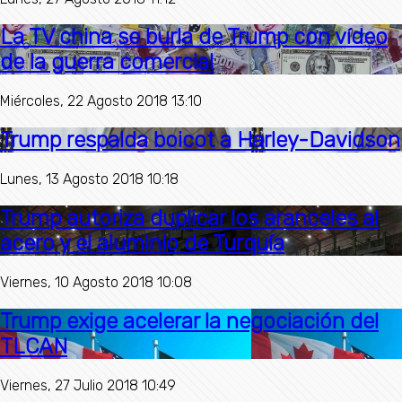
La TV china se burla de Trump con vídeo
de la guerra comercial
Miércoles, 22 Agosto 2018 13:10
Trump respalda boicot a Harley-Davidson
Lunes, 13 Agosto 2018 10:18
Trump autoriza duplicar los aranceles al
acero y el aluminio de Turquía
Viernes, 10 Agosto 2018 10:08
Trump exige acelerar la negociación del
TLCAN
Viernes, 27 Julio 2018 10:49