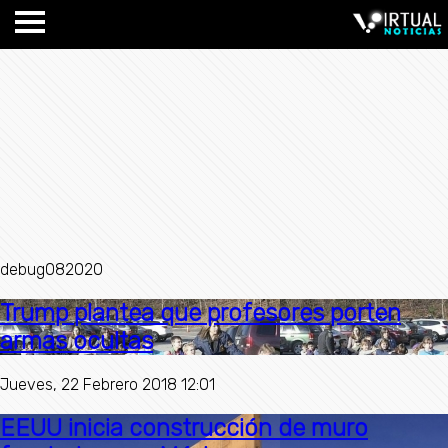
debug082020
Trump plantea que profesores porten
armas ocultas
Jueves, 22 Febrero 2018 12:01
EEUU inicia construcción de muro