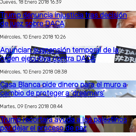
Jueves, 18 Enero 2018 16:39
Trump denuncia injusticia tras decisión
de juez sobre DACA
Miércoles, 10 Enero 2018 10:26
Anuncian suspensión temporal de la
orden ejecutiva contra DACA
Miércoles, 10 Enero 2018 08:38
Casa Blanca pide dinero para el muro a
cambio de proteger a ‘dreamers’
Martes, 09 Enero 2018 08:44
Trump recortara ayuda a los palestinos
por dejar el proceso de paz