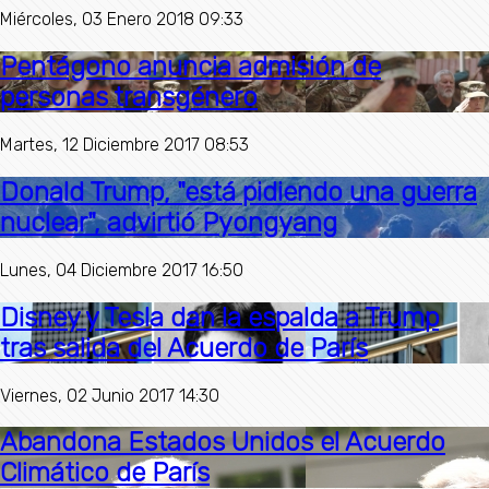
Miércoles, 03 Enero 2018 09:33
Pentágono anuncia admisión de
personas transgénero
Martes, 12 Diciembre 2017 08:53
Donald Trump, "está pidiendo una guerra
nuclear", advirtió Pyongyang
Lunes, 04 Diciembre 2017 16:50
Disney y Tesla dan la espalda a Trump
tras salida del Acuerdo de París
Viernes, 02 Junio 2017 14:30
Abandona Estados Unidos el Acuerdo
Climático de París