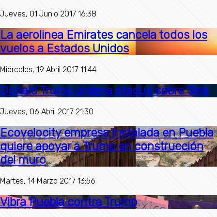
Jueves, 01 Junio 2017 16:38
La aerolinea Emirates cancela todos los
vuelos a Estados Unidos
Miércoles, 19 Abril 2017 11:44
Donald Trump ordena ataque sobre Siria
Jueves, 06 Abril 2017 21:30
Ecovelocity empresa instalada en Puebla
quiere apoyar a Trump en construcción
del muro
Martes, 14 Marzo 2017 13:56
Vibra Puebla contra Trump