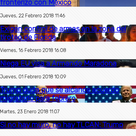
fronterizo con México
Jueves, 22 Febrero 2018 11:46
Exigen control de armas en la zona del
tiroteo de Florida
Viernes, 16 Febrero 2018 16:08
Niega EU visa a Armando Maradona
Jueves, 01 Febrero 2018 10:09
Trump duda que se alcance acuerdo
migratorio para febrero
Martes, 23 Enero 2018 11:07
Si no hay muro, no hay TLCAN: Trump