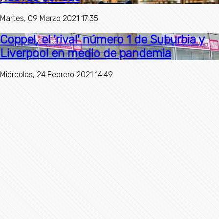
Martes, 09 Marzo 2021 17:35
Coppel, el 'rival' número 1 de Suburbia y
Liverpool en medio de pandemia
Miércoles, 24 Febrero 2021 14:49