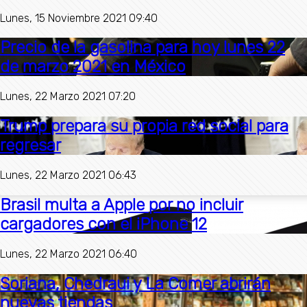
Lunes, 15 Noviembre 2021 09:40
Precio de la gasolina para hoy lunes 22
de marzo 2021 en México
Lunes, 22 Marzo 2021 07:20
Trump prepara su propia red social para
regresar
Lunes, 22 Marzo 2021 06:43
Brasil multa a Apple por no incluir
cargadores con el iPhone 12
Lunes, 22 Marzo 2021 06:40
Soriana, Chedraui y La Comer abrirán
nuevas tiendas