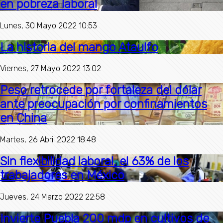
en pobreza laboral
Lunes, 30 Mayo 2022 10:53
La historia del mango Ataulfo
Viernes, 27 Mayo 2022 13:02
Peso retrocede por fortaleza del dólar
ante preocupación por confinamientos
en China
Martes, 26 Abril 2022 18:48
Sin flexibilidad laboral, el 63% de los
trabajadores en México
Jueves, 24 Marzo 2022 22:58
Invierte Puebla 200 mdp en cultivos de