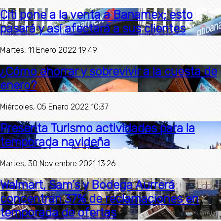
Citi pone a la venta a Banamex; esto
pasará y así afectará a sus clientes
Martes, 11 Enero 2022 19:49
¿Cómo ahorrar y sobrevivir a la cuesta de
enero?
Miércoles, 05 Enero 2022 10:37
Presenta Turismo actividades para la
temporada navideña
Martes, 30 Noviembre 2021 13:26
Walmart, Sam’s y Bodega Aurrerá
concentran 37% de reclamaciones en
temporada de ofertas