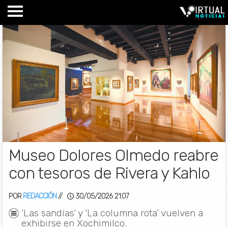
Museo Dolores Olmedo reabre
con tesoros de Rivera y Kahlo
POR
REDACCIÓN
//
30/05/2026 21:07
‘Las sandías’ y ‘La columna rota’ vuelven a
exhibirse en Xochimilco.