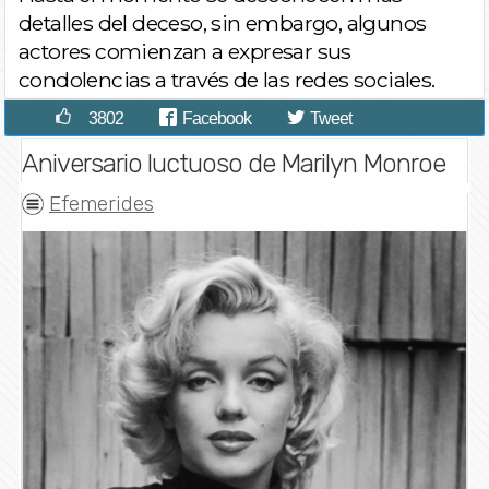
detalles del deceso, sin embargo, algunos
actores comienzan a expresar sus
condolencias a través de las redes sociales.
3802
Facebook
Tweet
Aniversario luctuoso de Marilyn Monroe
Efemerides