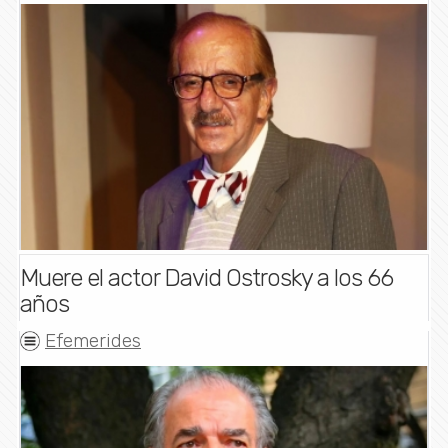
Muere el actor David Ostrosky a los 66
años
Efemerides