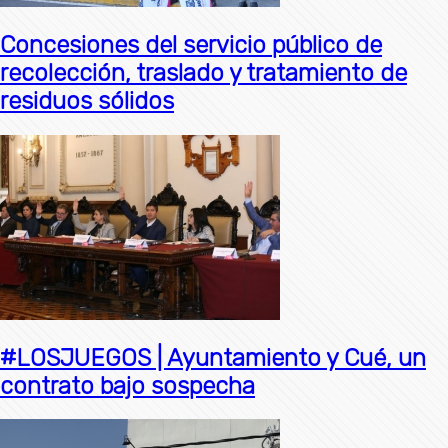
Concesiones del servicio público de
recolección, traslado y tratamiento de
residuos sólidos
#LOSJUEGOS | Ayuntamiento y Cué, un
contrato bajo sospecha