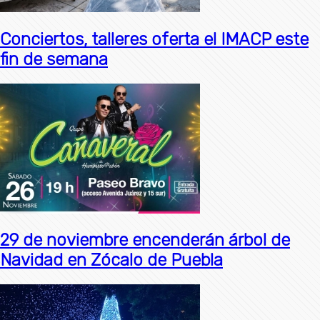
Conciertos, talleres oferta el IMACP este
fin de semana
29 de noviembre encenderán árbol de
Navidad en Zócalo de Puebla