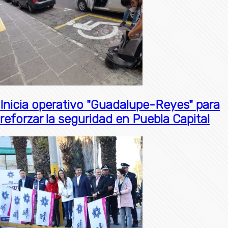
Inicia operativo "Guadalupe-Reyes" para
reforzar la seguridad en Puebla Capital