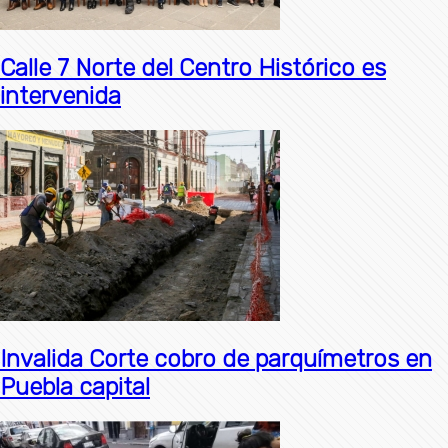
Calle 7 Norte del Centro Histórico es
intervenida
Invalida Corte cobro de parquímetros en
Puebla capital