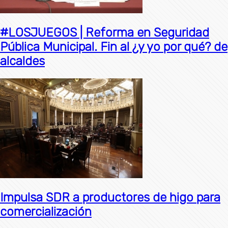
#LOSJUEGOS | Reforma en Seguridad
Pública Municipal. Fin al ¿y yo por qué? de
alcaldes
Impulsa SDR a productores de higo para
comercialización