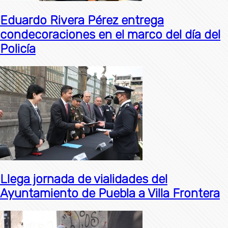
Eduardo Rivera Pérez entrega
condecoraciones en el marco del día del
Policía
Llega jornada de vialidades del
Ayuntamiento de Puebla a Villa Frontera