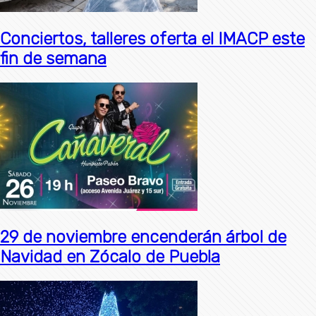
Conciertos, talleres oferta el IMACP este
fin de semana
29 de noviembre encenderán árbol de
Navidad en Zócalo de Puebla