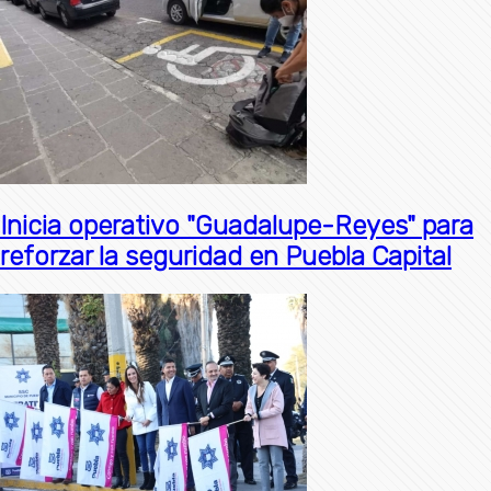
Inicia operativo "Guadalupe-Reyes" para
reforzar la seguridad en Puebla Capital