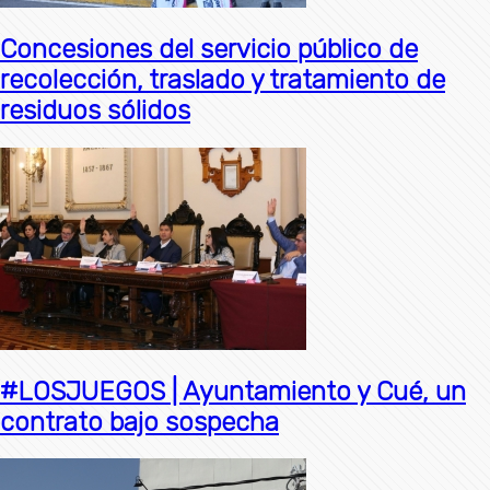
Concesiones del servicio público de
recolección, traslado y tratamiento de
residuos sólidos
#LOSJUEGOS | Ayuntamiento y Cué, un
contrato bajo sospecha