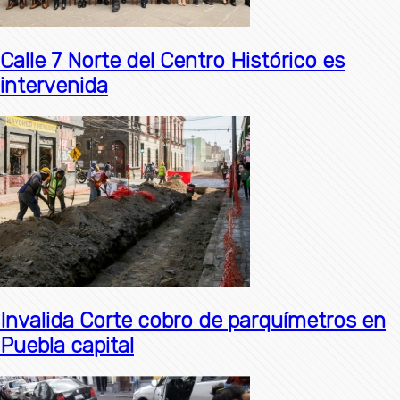
Calle 7 Norte del Centro Histórico es
intervenida
Invalida Corte cobro de parquímetros en
Puebla capital