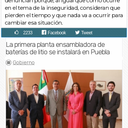
denuncian porque, al igual que como ocurre
en el tema de la inseguridad, consideran que
pierden el tiempo y que nada va a ocurrir para
cambiar esa situación.
2233
Facebook
Tweet
La primera planta ensambladora de
baterías de litio se instalará en Puebla
Gobierno