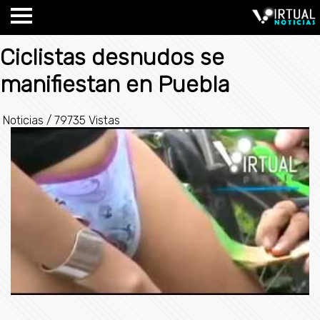
Ciclistas desnudos se
manifiestan en Puebla
Noticias
/
79735 Vistas