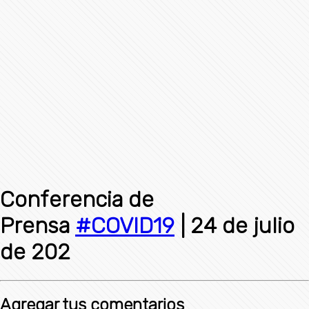
Conferencia de
Prensa
#COVID19
| 24 de julio
de 202
Agregar tus comentarios