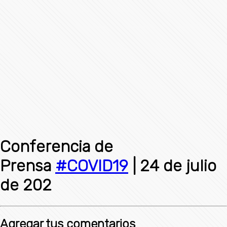
Conferencia de
Prensa
#COVID19
| 24 de julio
de 202
Agregar tus comentarios