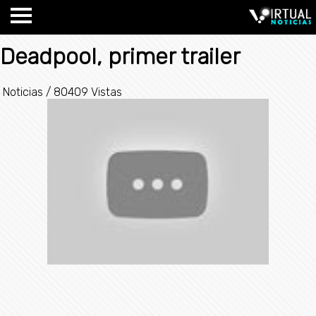
Deadpool, primer trailer
Noticias
/
80409 Vistas