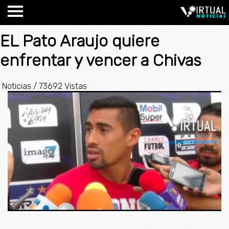
EL Pato Araujo quiere
enfrentar y vencer a Chivas
Noticias
/
73692 Vistas