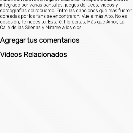
integrado por varias pantallas, juegos de luces, videos y
coreografías del recuerdo. Entre las canciones que más fueron
coreadas por los fans se encontraron, Vuela más Alto, No es
obsesión, Te necesito, Estaré, Florecitas, Más que Amor, La
Calle de las Sirenas y Mírame a los ojos.
Agregar tus comentarios
Videos Relacionados