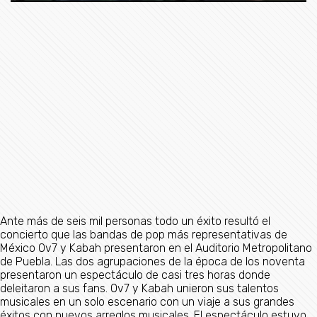
Ante más de seis mil personas todo un éxito resultó el
concierto que las bandas de pop más representativas de
México Ov7 y Kabah presentaron en el Auditorio Metropolitano
de Puebla. Las dos agrupaciones de la época de los noventa
presentaron un espectáculo de casi tres horas donde
deleitaron a sus fans. Ov7 y Kabah unieron sus talentos
musicales en un solo escenario con un viaje a sus grandes
éxitos con nuevos arreglos musicales. El espectáculo estuvo