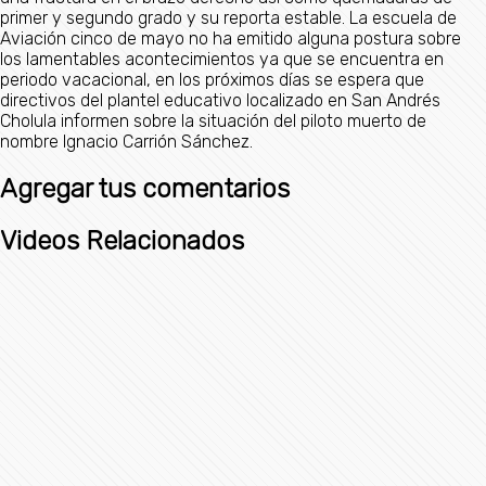
primer y segundo grado y su reporta estable. La escuela de
Aviación cinco de mayo no ha emitido alguna postura sobre
los lamentables acontecimientos ya que se encuentra en
periodo vacacional, en los próximos días se espera que
directivos del plantel educativo localizado en San Andrés
Cholula informen sobre la situación del piloto muerto de
nombre Ignacio Carrión Sánchez.
Agregar tus comentarios
Videos Relacionados