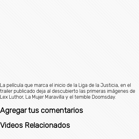
La película que marca el inicio de la Liga de la Justicia, en el
trailer publicado deja al descubierto las primeras imágenes de
Lex Luthor, La Mujer Maravilla y el temible Doomsday.
Agregar tus comentarios
Videos Relacionados