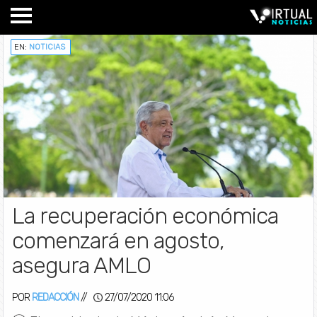
EN:
NOTICIAS
La recuperación económica
comenzará en agosto,
asegura AMLO
POR
REDACCIÓN
//
27/07/2020 11:06