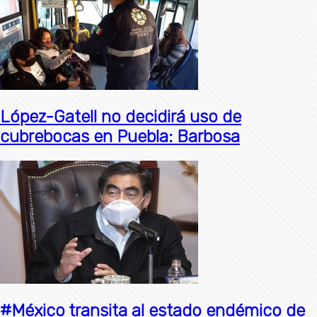
López-Gatell no decidirá uso de
cubrebocas en Puebla: Barbosa
#México transita al estado endémico de