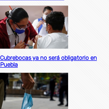
Cubrebocas ya no será obligatorio en
Puebla