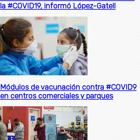
la #COVID19, informó López-Gatell
Módulos de vacunación contra #COVID9
en centros comerciales y parques