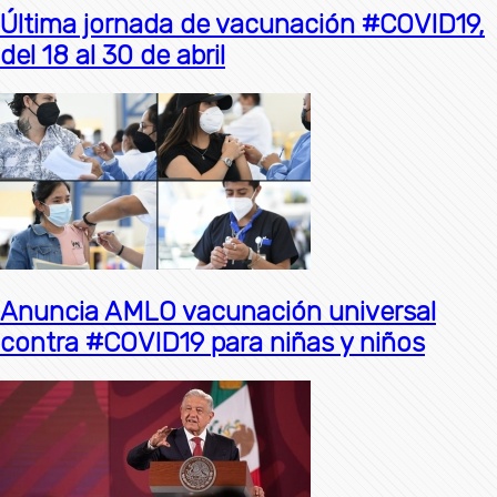
Última jornada de vacunación #COVID19,
del 18 al 30 de abril
Anuncia AMLO vacunación universal
contra #COVID19 para niñas y niños