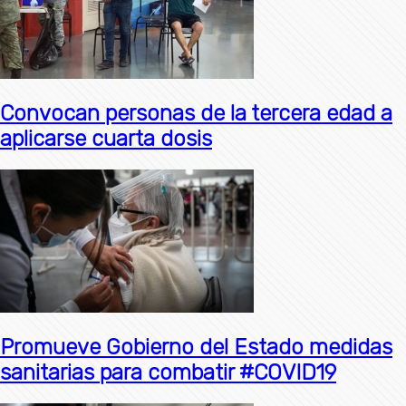
Convocan personas de la tercera edad a
aplicarse cuarta dosis
Promueve Gobierno del Estado medidas
sanitarias para combatir #COVID19