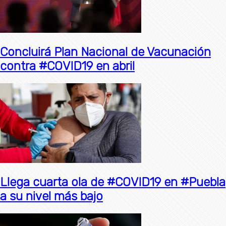
Concluirá Plan Nacional de Vacunación
contra #COVID19 en abril
Llega cuarta ola de #COVID19 en #Puebla
a su nivel más bajo