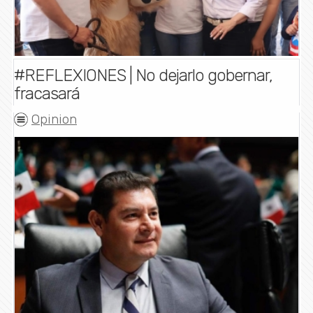
#REFLEXIONES | No dejarlo gobernar,
fracasará
Opinion