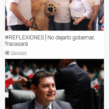
#REFLEXIONES | No dejarlo gobernar,
fracasará
Opinion