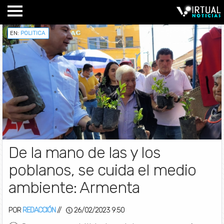
EN:
POLITICA
De la mano de las y los
poblanos, se cuida el medio
ambiente: Armenta
POR
REDACCIÓN
//
26/02/2023 9:50