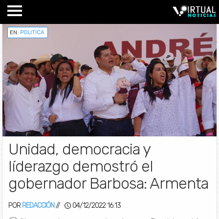
EN:
POLITICA
Unidad, democracia y
líderazgo demostró el
gobernador Barbosa: Armenta
POR
REDACCIÓN
//
04/12/2022 16:13