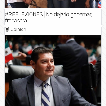
#REFLEXIONES | No dejarlo gobernar,
fracasará
Opinion