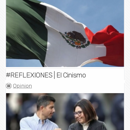
#REFLEXIONES | El Cinismo
Opinion