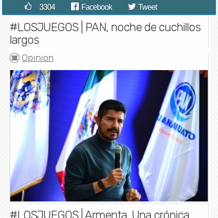
3304
Facebook
Tweet
#LOSJUEGOS | PAN, noche de cuchillos
largos
Opinion
#LOSJUEGOS | Armenta. Una crónica