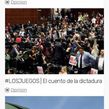
Opinion
#LOSJUEGOS | El cuento de la dictadura
Opinion