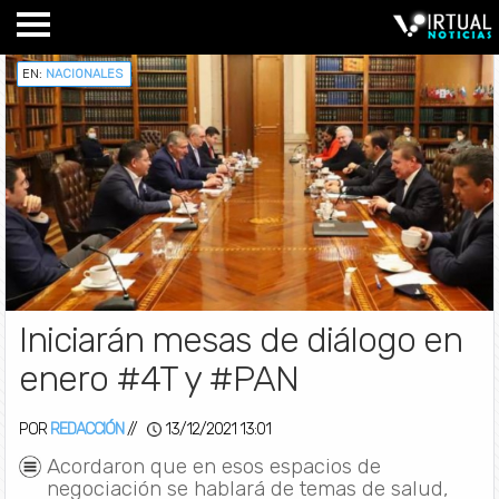
EN:
NACIONALES
Iniciarán mesas de diálogo en
enero #4T y #PAN
POR
REDACCIÓN
//
13/12/2021 13:01
Acordaron que en esos espacios de
negociación se hablará de temas de salud,