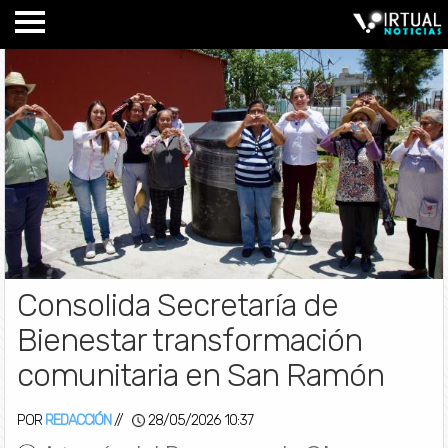
Consolida Secretaría de
Bienestar transformación
comunitaria en San Ramón
POR
REDACCIÓN
//
28/05/2026 10:37