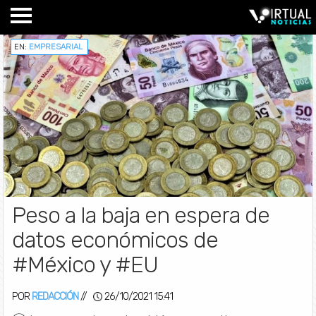
EN:
EMPRESARIAL
Peso a la baja en espera de
datos económicos de
#México y #EU
POR
REDACCIÓN
//
26/10/2021 15:41