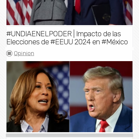
#UNDIAENELPODER | Impacto de las
Elecciones de #EEUU 2024 en #México
Opinion