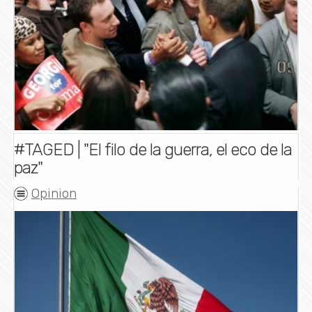
#TAGED | "El filo de la guerra, el eco de la
paz"
Opinion