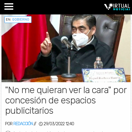
EN:
GOBIERNO
"No me quieran ver la cara" por
concesión de espacios
publicitarios
POR
REDACCIÓN
//
29/03/2022 12:40