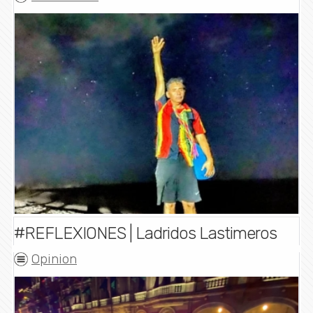
#REFLEXIONES | Ladridos Lastimeros
Opinion