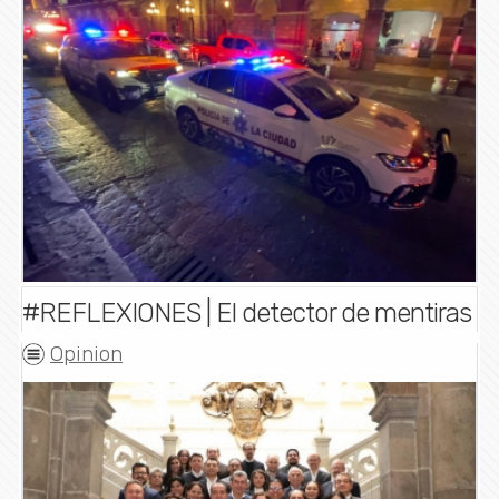
#REFLEXIONES | El detector de mentiras
Opinion