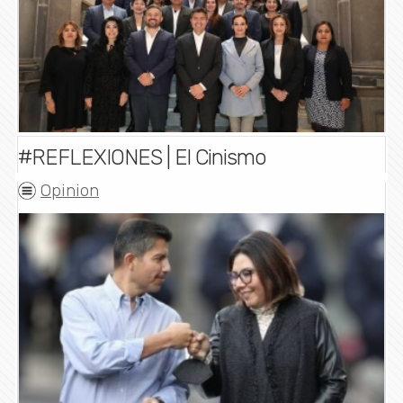
#REFLEXIONES | El Cinismo
Opinion