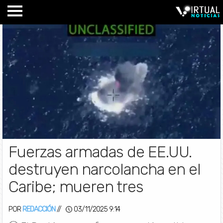
Fuerzas armadas de EE.UU.
destruyen narcolancha en el
Caribe; mueren tres
POR
REDACCIÓN
//
03/11/2025 9:14