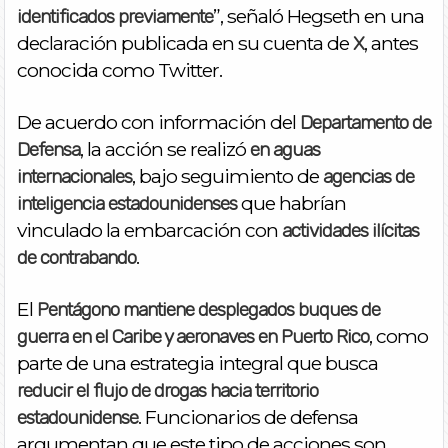
”, señaló Hegseth en una
identificados previamente
declaración publicada en su cuenta de
, antes
X
conocida como Twitter.
De acuerdo con información del
Departamento de
, la acción se realizó
Defensa
en aguas
, bajo seguimiento de
internacionales
agencias de
que habrían
inteligencia estadounidenses
vinculado la embarcación con
actividades ilícitas
.
de contrabando
El
Pentágono mantiene desplegados buques de
, como
guerra en el Caribe y aeronaves en Puerto Rico
parte de una estrategia integral que busca
reducir el flujo de drogas hacia territorio
. Funcionarios de defensa
estadounidense
argumentan que este tipo de acciones son