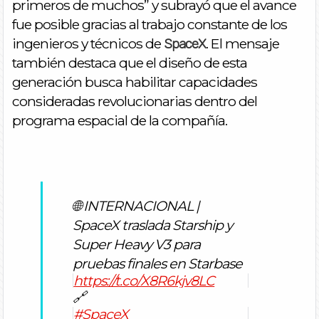
primeros de muchos” y subrayó que el avance
fue posible gracias al trabajo constante de los
ingenieros y técnicos de
. El mensaje
SpaceX
también destaca que el diseño de esta
generación busca habilitar capacidades
consideradas revolucionarias dentro del
programa espacial de la compañía.
🌐 INTERNACIONAL |
SpaceX traslada Starship y
Super Heavy V3 para
pruebas finales en Starbase
https://t.co/X8R6kjv8LC
🔗
#SpaceX