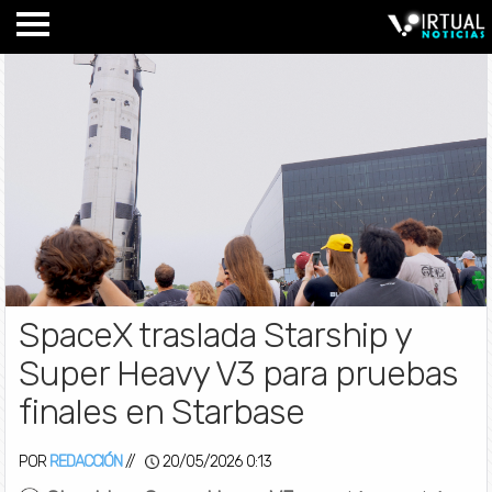
SpaceX traslada Starship y
Super Heavy V3 para pruebas
finales en Starbase
POR
REDACCIÓN
//
20/05/2026 0:13