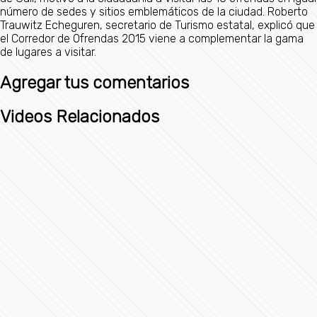
número de sedes y sitios emblemáticos de la ciudad. Roberto
Trauwitz Echeguren, secretario de Turismo estatal, explicó que
el Corredor de Ofrendas 2015 viene a complementar la gama
de lugares a visitar.
Agregar tus comentarios
Videos Relacionados