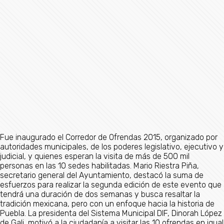
Fue inaugurado el Corredor de Ofrendas 2015, organizado por
autoridades municipales, de los poderes legislativo, ejecutivo y
judicial, y quienes esperan la visita de más de 500 mil
personas en las 10 sedes habilitadas. Mario Riestra Piña,
secretario general del Ayuntamiento, destacó la suma de
esfuerzos para realizar la segunda edición de este evento que
tendrá una duración de dos semanas y busca resaltar la
tradición mexicana, pero con un enfoque hacia la historia de
Puebla. La presidenta del Sistema Municipal DIF, Dinorah López
de Gali, motivó a la ciudadanía a visitar las 10 ofrendas en igual