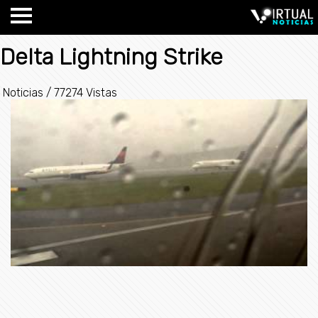
Delta Lightning Strike
Noticias
/
77274 Vistas