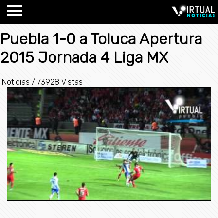
Puebla 1-0 a Toluca Apertura
2015 Jornada 4 Liga MX
Noticias
/
73928 Vistas