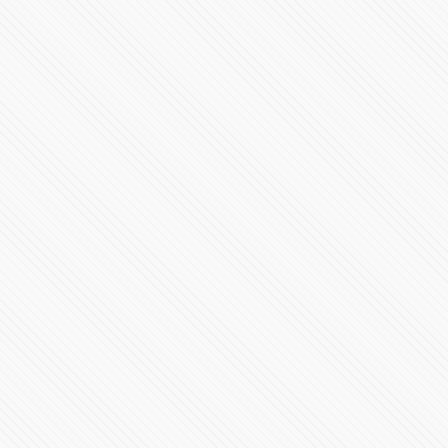
Plan Nacional de Vacunación contra el Virus SARS-
CoV-2
143883 Vistas