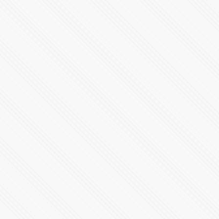
#AMLO no estuvo a la altura del momento histórico:
#Anaya
97784 Vistas