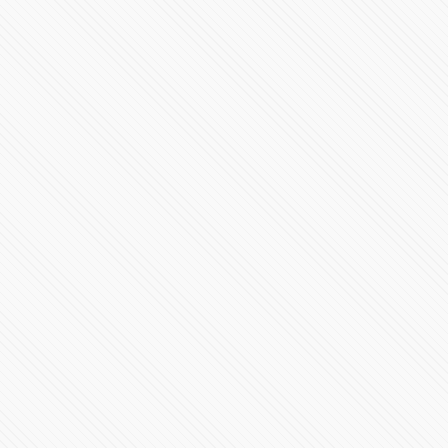
Aprenden a los 5 ladrones de pasajeros de transporte
público
63479 Vistas