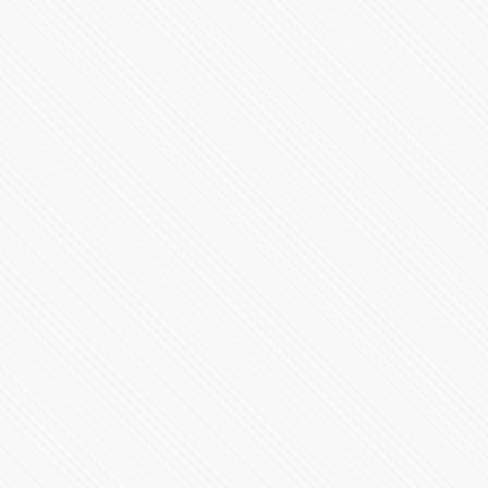
Conferencia de Prensa #COVID19 | 23 de agosto de
2020
91654 Vistas