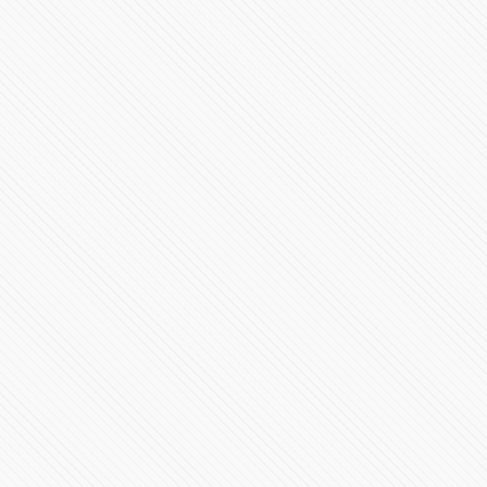
Fuerte nevada cubrió calles de la Ciudad de México en
1967
124580 Vistas