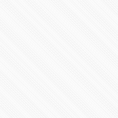
Conferencia de Prensa #COVID19 | 18 de agosto de
2020
90731 Vistas