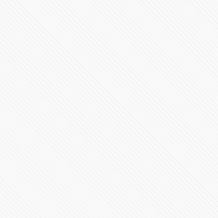
AYOTZINAPA, El paso de la tortuga (documental)
80090 Vistas