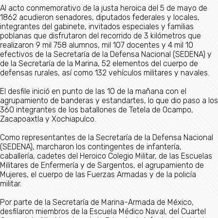
Al acto conmemorativo de la justa heroica del 5 de mayo de
1862 acudieron senadores, diputados federales y locales,
integrantes del gabinete, invitados especiales y familias
poblanas que disfrutaron del recorrido de 3 kilómetros que
realizaron 9 mil 758 alumnos, mil 107 docentes y 4 mil 10
efectivos de la Secretaría de la Defensa Nacional (SEDENA) y
de la Secretaría de la Marina, 52 elementos del cuerpo de
defensas rurales, así como 132 vehículos militares y navales.
El desfile inició en punto de las 10 de la mañana con el
agrupamiento de banderas y estandartes, lo que dio paso a los
360 integrantes de los batallones de Tetela de Ocampo,
Zacapoaxtla y Xochiapulco.
Como representantes de la Secretaría de la Defensa Nacional
(SEDENA), marcharon los contingentes de infantería,
caballería, cadetes del Heroico Colegio Militar, de las Escuelas
Militares de Enfermería y de Sargentos, el agrupamiento de
Mujeres, el cuerpo de las Fuerzas Armadas y de la policía
militar.
Por parte de la Secretaría de Marina-Armada de México,
desfilaron miembros de la Escuela Médico Naval, del Cuartel