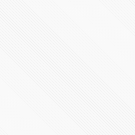
Conferencia de Prensa #COVID19 | 21 de agosto de
2020
80224 Vistas