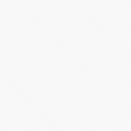
AMLO ofrece disculpa pública por caso Ayotzinapa
90528 Vistas