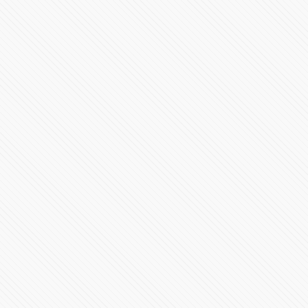
VideoConferencia de Prensa #COVID19 Puebla | 27 de
agosto de 2020
136995 Vistas