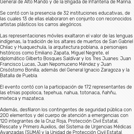
General de Alto Mando y de la Brigada de Infantería de Marina.
Se contó con la presencia de 32 instituciones educativas, de
las cuales 13 de ellas elaboraron en conjunto con reconocidos
artistas plásticos los carros alegóricos.
Las representaciones móviles exaltaron el valor de las lenguas
indígenas, la tradición de los altares de muertos de San Gabriel
Chilac y Huaquechula, la arquitectura poblana, a personajes
históricos como Emiliano Zapata, Miguel Negrete, el
diplomático Gilberto Bosques Saldívar y los Tres Juanes: Juan
Francisco Lucas, Juan Nepomuceno Méndez y Juan
Crisóstomo Bonilla; además del General Ignacio Zaragoza y la
Batalla de Puebla.
El evento contó con la participación de 172 representantes de
las etnias popoloca, tepehua, nahua, totonaca, ñahñu,
mixteca y mazateca.
Además, desfilaron los contingentes de seguridad pública con
200 elementos y del cuerpo de atención a emergencias con
120 integrantes de la Cruz Roja, Protección Civil Estatal,
Rescate y Primero Auxilios, del Sistema de Urgencias Médicas
Avanzadas (SUMA) y la Unidad de Protección Civil Estatal.