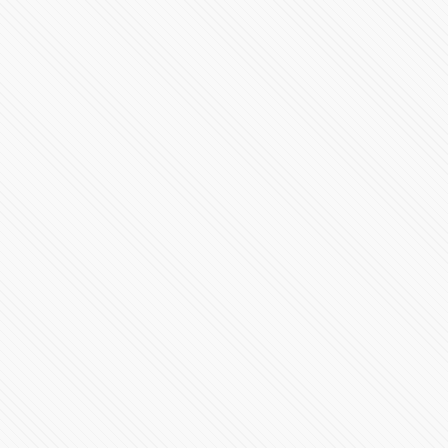
85921 Vistas
Videoconferencia 25 de junio Gobierno de Puebla
58897 Vistas