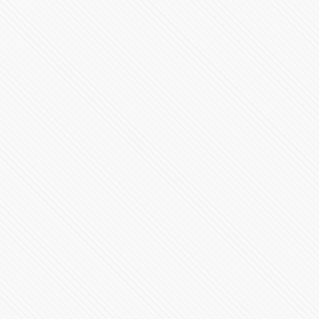
Videoconferencia 11 de junio Gobierno de Puebla
73475 Vistas