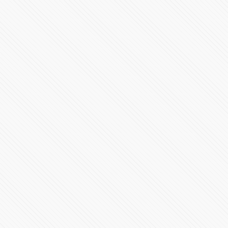
Videoconferencia 12 de junio Gobierno de Puebla
127764 Vistas