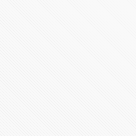
Conferencia de Prensa #COVID19 | 25 de junio de 2020
104146 Vistas
Aumenta Positividad de casos #COVID19 En Puebla