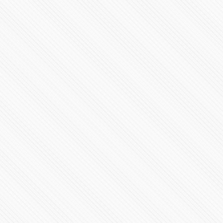
Videoconferencia 6 de julio Gobierno de Puebla
72247 Vistas