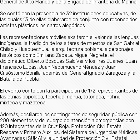
General de Alto Mando y de la Brigada de Infantería de Marina.
Se contó con la presencia de 32 instituciones educativas, de
las cuales 13 de ellas elaboraron en conjunto con reconocidos
artistas plásticos los carros alegóricos.
Las representaciones móviles exaltaron el valor de las lenguas
indígenas, la tradición de los altares de muertos de San Gabriel
Chilac y Huaquechula, la arquitectura poblana, a personajes
históricos como Emiliano Zapata, Miguel Negrete, el
diplomático Gilberto Bosques Saldívar y los Tres Juanes: Juan
Francisco Lucas, Juan Nepomuceno Méndez y Juan
Crisóstomo Bonilla; además del General Ignacio Zaragoza y la
Batalla de Puebla.
El evento contó con la participación de 172 representantes de
las etnias popoloca, tepehua, nahua, totonaca, ñahñu,
mixteca y mazateca.
Además, desfilaron los contingentes de seguridad pública con
200 elementos y del cuerpo de atención a emergencias con
120 integrantes de la Cruz Roja, Protección Civil Estatal,
Rescate y Primero Auxilios, del Sistema de Urgencias Médicas
Avanzadas (SUMA) y la Unidad de Protección Civil Estatal.