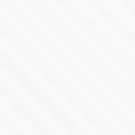
Conferencia de Prensa #COVID19 | 9 de julio de 2020
100866 Vistas