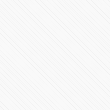
Videoconferencia 23 de junio Gobierno de Puebla
61770 Vistas