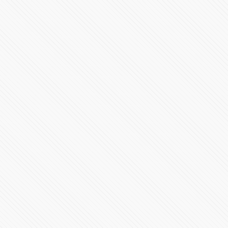
muerto a los 88 años
123276 Vistas
Informe de la Reconstrucción en Puebla
101858 Vistas