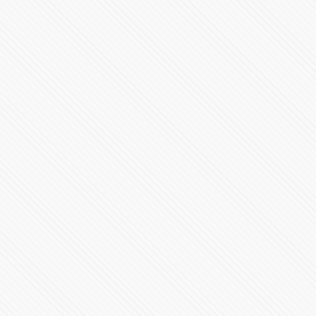
Conferencia de Prensa #COVID19 | 24 de junio de 2020
85312 Vistas