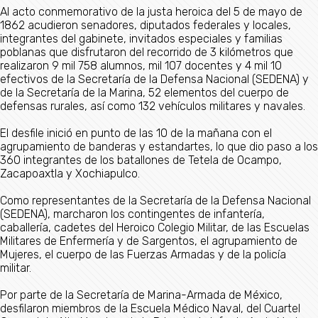
Al acto conmemorativo de la justa heroica del 5 de mayo de
1862 acudieron senadores, diputados federales y locales,
integrantes del gabinete, invitados especiales y familias
poblanas que disfrutaron del recorrido de 3 kilómetros que
realizaron 9 mil 758 alumnos, mil 107 docentes y 4 mil 10
efectivos de la Secretaría de la Defensa Nacional (SEDENA) y
de la Secretaría de la Marina, 52 elementos del cuerpo de
defensas rurales, así como 132 vehículos militares y navales.
El desfile inició en punto de las 10 de la mañana con el
agrupamiento de banderas y estandartes, lo que dio paso a los
360 integrantes de los batallones de Tetela de Ocampo,
Zacapoaxtla y Xochiapulco.
Como representantes de la Secretaría de la Defensa Nacional
(SEDENA), marcharon los contingentes de infantería,
caballería, cadetes del Heroico Colegio Militar, de las Escuelas
Militares de Enfermería y de Sargentos, el agrupamiento de
Mujeres, el cuerpo de las Fuerzas Armadas y de la policía
militar.
Por parte de la Secretaría de Marina-Armada de México,
desfilaron miembros de la Escuela Médico Naval, del Cuartel