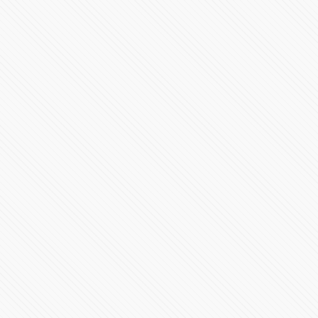
Nombramientos en Secretaría de Gobernación y Banco
del Bienestar
110092 Vistas