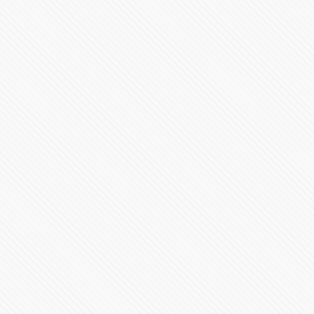
Videoconferencia 8 de julio Gobierno de Puebla
95273 Vistas
Conferencia de Prensa #COVID19 | 7 de julio de 2020