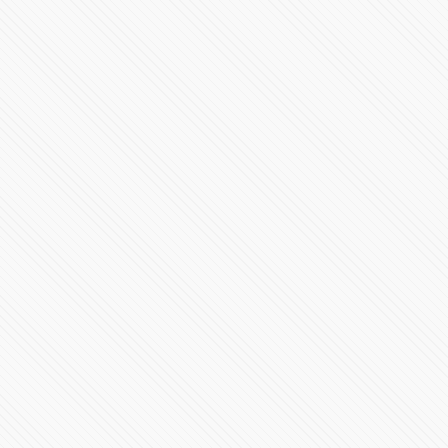
Videoconferencia 26 de junio Gobierno de Puebla
73727 Vistas