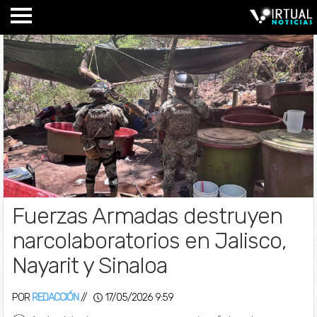
Fuerzas Armadas destruyen
narcolaboratorios en Jalisco,
Nayarit y Sinaloa
POR
REDACCIÓN
//
17/05/2026 9:59