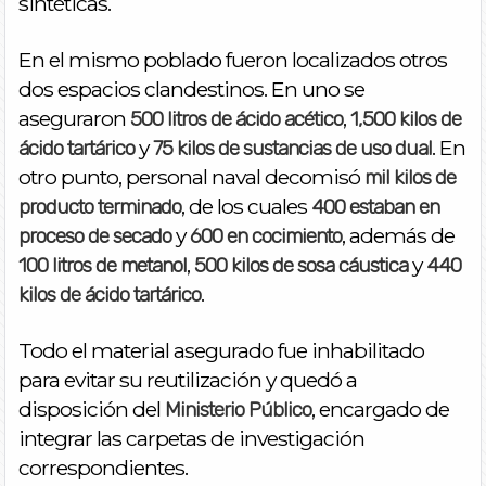
sintéticas.
En el mismo poblado fueron localizados otros
dos espacios clandestinos. En uno se
aseguraron
,
500 litros de ácido acético
1,500 kilos de
y
. En
ácido tartárico
75 kilos de sustancias de uso dual
otro punto, personal naval decomisó
mil kilos de
, de los cuales
producto terminado
400 estaban en
y
, además de
proceso de secado
600 en cocimiento
,
y
100 litros de metanol
500 kilos de sosa cáustica
440
.
kilos de ácido tartárico
Todo el material asegurado fue inhabilitado
para evitar su reutilización y quedó a
disposición del
, encargado de
Ministerio Público
integrar las carpetas de investigación
correspondientes.