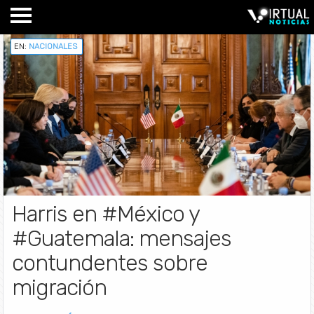
EN:
NACIONALES
Harris en #México y
#Guatemala: mensajes
contundentes sobre
migración