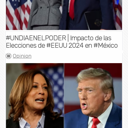
#UNDIAENELPODER | Impacto de las
Elecciones de #EEUU 2024 en #México
Opinion