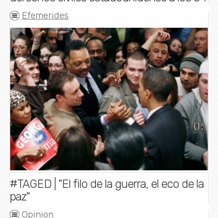
Efemerides
#TAGED | "El filo de la guerra, el eco de la
paz"
Opinion