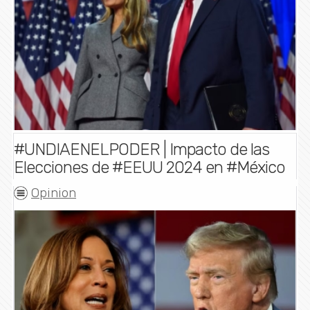
#UNDIAENELPODER | Impacto de las
Elecciones de #EEUU 2024 en #México
Opinion