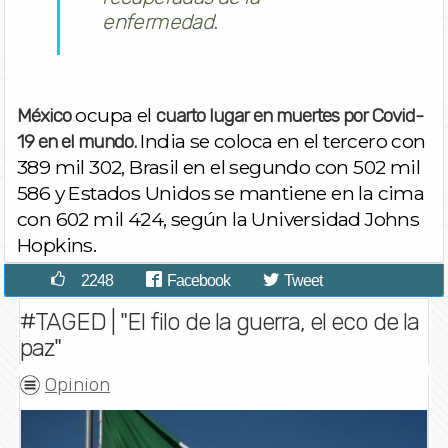
enfermedad.
ocupa el
México
cuarto lugar en muertes por Covid-
India se coloca en el tercero con
19 en el mundo.
389 mil 302, Brasil en el segundo con 502 mil
586 y Estados Unidos se mantiene en la cima
con 602 mil 424, según la Universidad Johns
Hopkins.
2248
Facebook
Tweet
#TAGED | "El filo de la guerra, el eco de la
paz"
Opinion