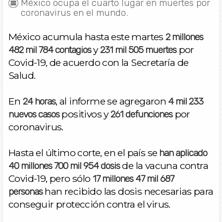
México ocupa el cuarto lugar en muertes por
coronavirus en el mundo.
México acumula hasta este martes
2 millones
y
por
482 mil 784 contagios
231 mil 505 muertes
Covid-19, de acuerdo con la Secretaría de
Salud.
En
, al informe se agregaron
24 horas
4 mil 233
positivos y
por
nuevos casos
261 defunciones
coronavirus.
Hasta el último corte, en el país se
han aplicado
de la vacuna contra
40 millones 700 mil 954 dosis
Covid-19, pero sólo
17 millones
47 mil 687
han recibido las dosis necesarias para
personas
conseguir protección contra el virus.