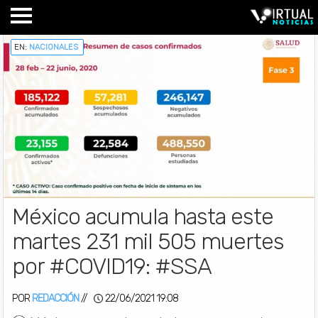
EN:
NACIONALES
México acumula hasta este
martes 231 mil 505 muertes
por #COVID19: #SSA
POR
REDACCIÓN
//
22/06/2021 19:08