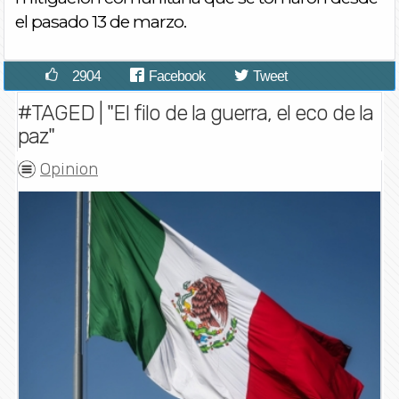
el pasado 13 de marzo.
2904
Facebook
Tweet
#TAGED | "El filo de la guerra, el eco de la
paz"
Opinion