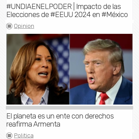
#UNDIAENELPODER | Impacto de las
Elecciones de #EEUU 2024 en #México
Opinion
El planeta es un ente con derechos
reafirma Armenta
Politica