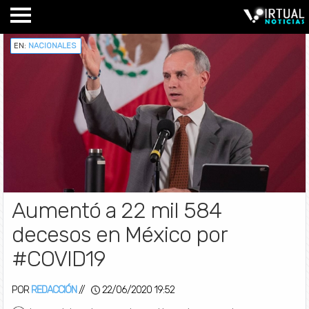
EN:
NACIONALES
Aumentó a 22 mil 584
decesos en México por
#COVID19
POR
REDACCIÓN
//
22/06/2020 19:52