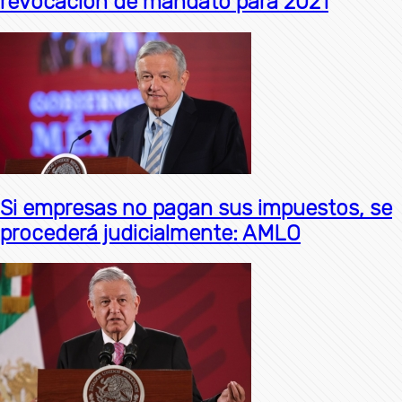
revocación de mandato para 2021
Si empresas no pagan sus impuestos, se
procederá judicialmente: AMLO