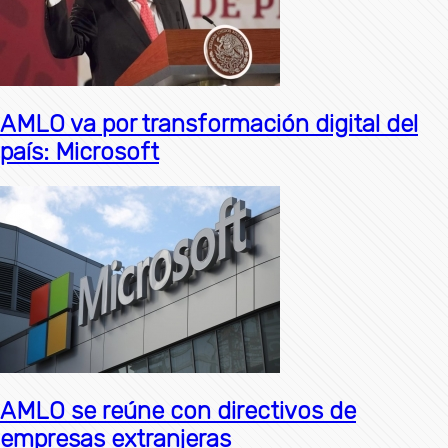
AMLO va por transformación digital del
país: Microsoft
AMLO se reúne con directivos de
empresas extranjeras