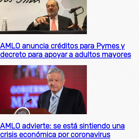
AMLO anuncia créditos para Pymes y
decreto para apoyar a adultos mayores
AMLO advierte: se está sintiendo una
crisis económica por coronavirus