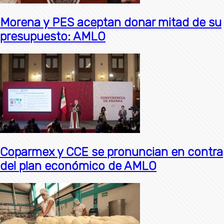
Morena y PES aceptan donar mitad de su
presupuesto: AMLO
Coparmex y CCE se pronuncian en contra
del plan económico de AMLO