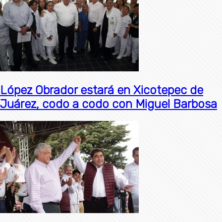
López Obrador estará en Xicotepec de
Juárez, codo a codo con Miguel Barbosa