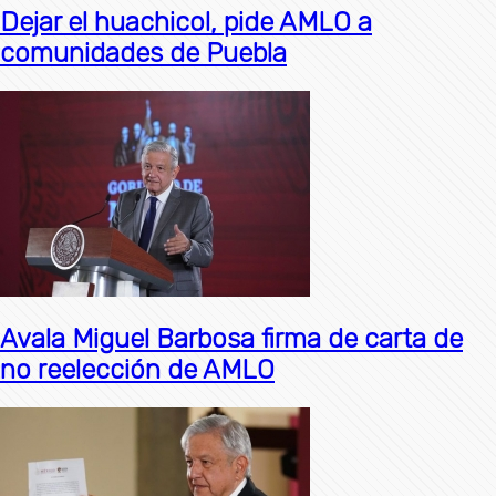
Dejar el huachicol, pide AMLO a
comunidades de Puebla
Avala Miguel Barbosa firma de carta de
no reelección de AMLO