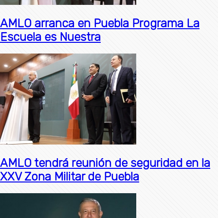
AMLO arranca en Puebla Programa La
Escuela es Nuestra
AMLO tendrá reunión de seguridad en la
XXV Zona Militar de Puebla