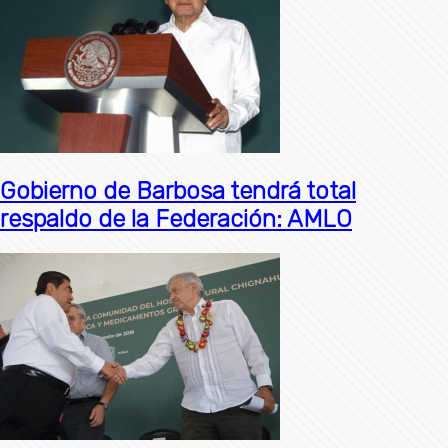
Gobierno de Barbosa tendrá total
respaldo de la Federación: AMLO