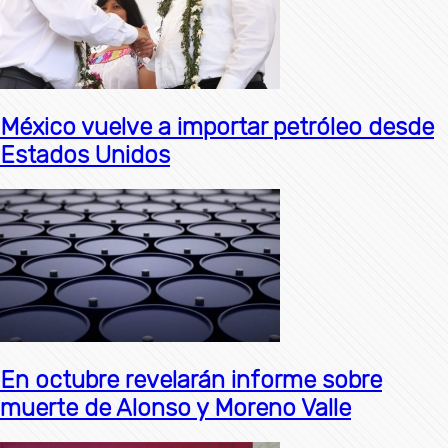
México vuelve a importar petróleo desde
Estados Unidos
En octubre revelarán informe sobre
muerte de Alonso y Moreno Valle