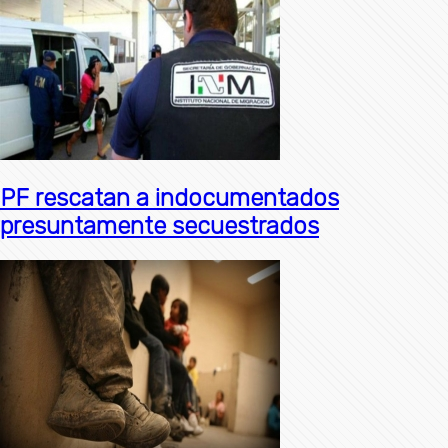
PF rescatan a indocumentados
presuntamente secuestrados