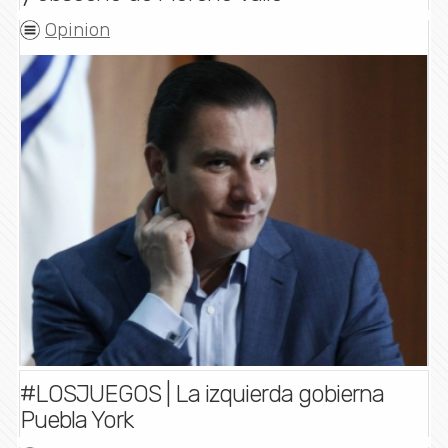
Opinion
#LOSJUEGOS | La izquierda gobierna
Puebla York