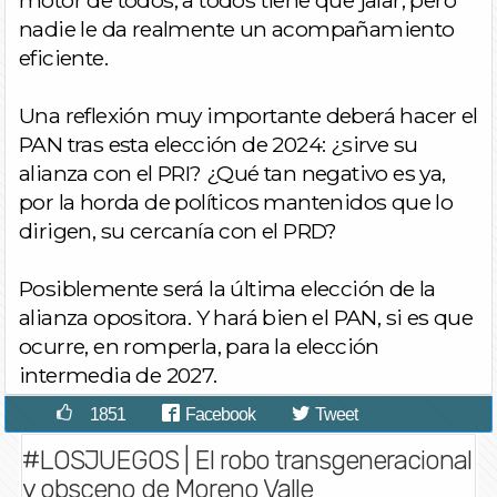
motor de todos, a todos tiene que jalar, pero
nadie le da realmente un acompañamiento
eficiente.
Una reflexión muy importante deberá hacer el
PAN tras esta elección de 2024: ¿sirve su
alianza con el PRI? ¿Qué tan negativo es ya,
por la horda de políticos mantenidos que lo
dirigen, su cercanía con el PRD?
Posiblemente será la última elección de la
alianza opositora. Y hará bien el PAN, si es que
ocurre, en romperla, para la elección
intermedia de 2027.
1851
Facebook
Tweet
#LOSJUEGOS | El robo transgeneracional
y obsceno de Moreno Valle