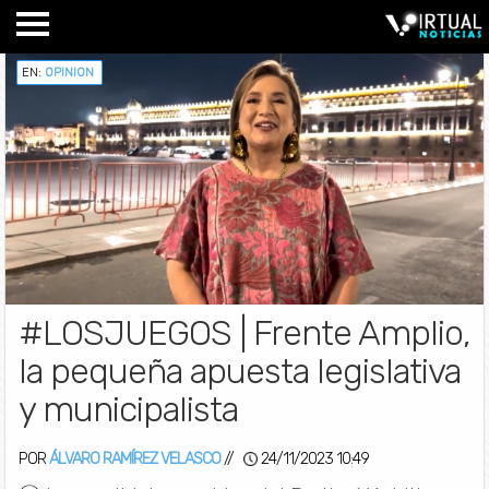
EN:
OPINION
#LOSJUEGOS | Frente Amplio,
la pequeña apuesta legislativa
y municipalista
POR
ÁLVARO RAMÍREZ VELASCO
//
24/11/2023 10:49