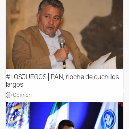
#LOSJUEGOS | PAN, noche de cuchillos
largos
Opinion