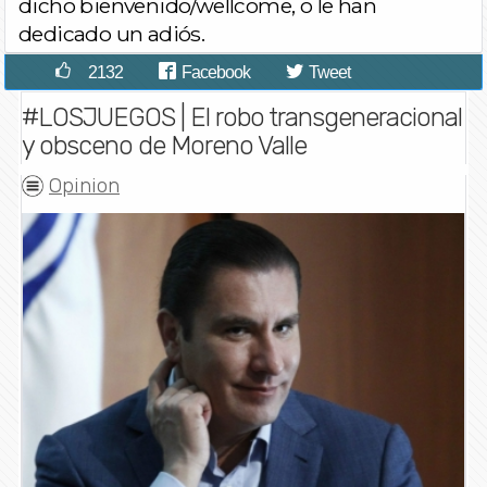
dicho bienvenido/wellcome, o le han
dedicado un adiós.
2132
Facebook
Tweet
#LOSJUEGOS | El robo transgeneracional
y obsceno de Moreno Valle
Opinion