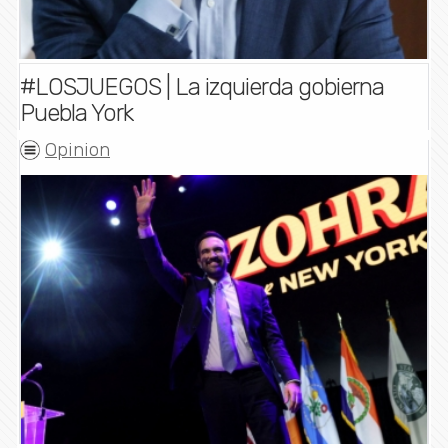
#LOSJUEGOS | La izquierda gobierna
Puebla York
Opinion