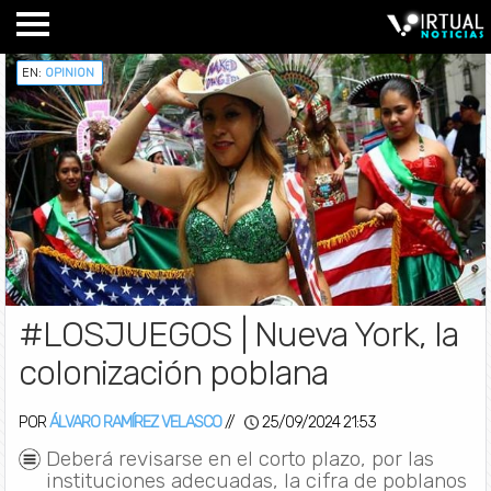
EN:
OPINION
#LOSJUEGOS | Nueva York, la
colonización poblana
POR
ÁLVARO RAMÍREZ VELASCO
//
25/09/2024 21:53
Deberá revisarse en el corto plazo, por las
instituciones adecuadas, la cifra de poblanos