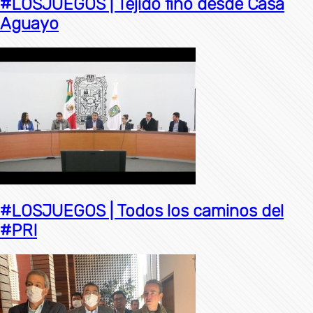
#LOSJUEGOS | Tejido fino desde Casa
Aguayo
#LOSJUEGOS | Todos los caminos del
#PRI