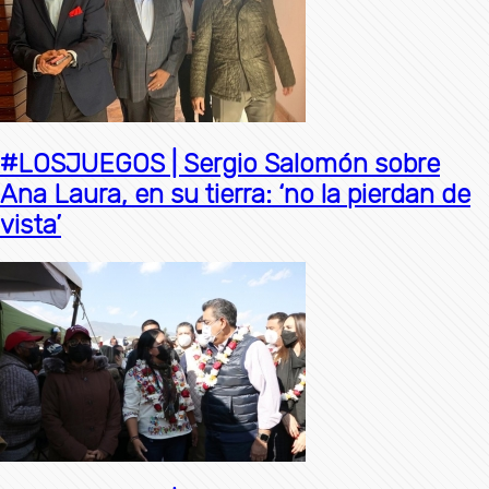
#LOSJUEGOS | Sergio Salomón sobre
Ana Laura, en su tierra: ‘no la pierdan de
vista’