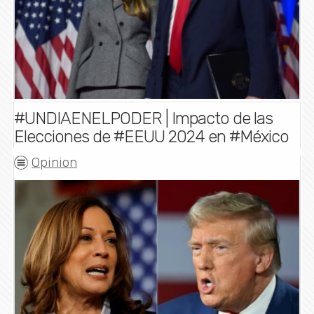
#UNDIAENELPODER | Impacto de las
Elecciones de #EEUU 2024 en #México
Opinion