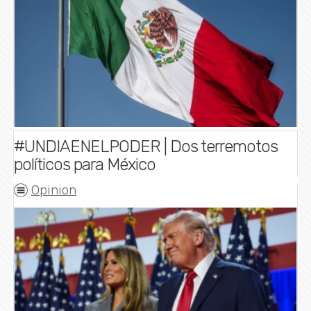
#UNDIAENELPODER | Dos terremotos
políticos para México
Opinion