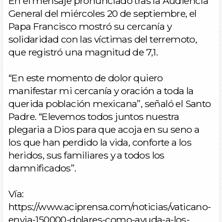
En el mensaje pronunciado tras la Audiencia
General del miércoles 20 de septiembre, el
Papa Francisco mostró su cercanía y
solidaridad con las víctimas del terremoto,
que registró una magnitud de 7,1.
“En este momento de dolor quiero
manifestar mi cercanía y oración a toda la
querida población mexicana”, señaló el Santo
Padre. “Elevemos todos juntos nuestra
plegaria a Dios para que acoja en su seno a
los que han perdido la vida, conforte a los
heridos, sus familiares y a todos los
damnificados”.
Vía:
https://www.aciprensa.com/noticias/vaticano-
envia-150000-dolares-como-ayuda-a-los-