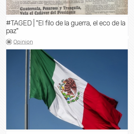
#TAGED | "El filo de la guerra, el eco de la
paz"
Opinion