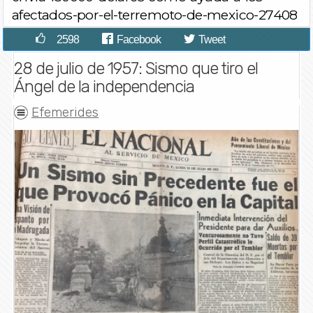
afectados-por-el-terremoto-de-mexico-27408
2598
Facebook
Tweet
28 de julio de 1957: Sismo que tiro el
Ángel de la independencia
Efemerides