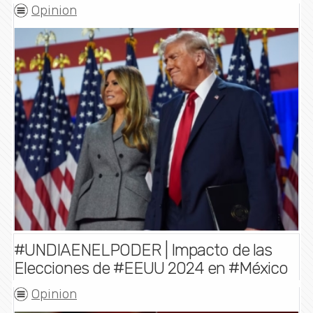
Opinion
#UNDIAENELPODER | Impacto de las
Elecciones de #EEUU 2024 en #México
Opinion