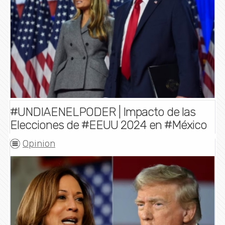
#UNDIAENELPODER | Impacto de las
Elecciones de #EEUU 2024 en #México
Opinion