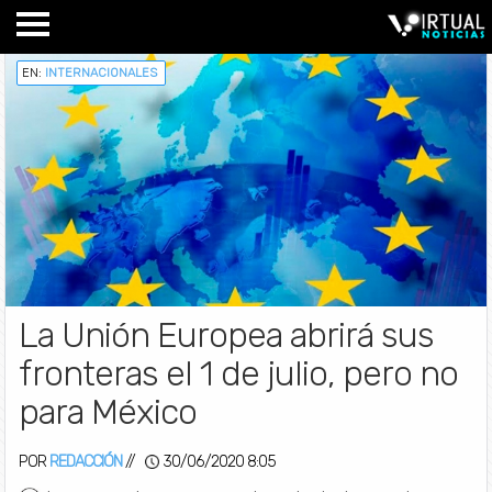
EN:
INTERNACIONALES
La Unión Europea abrirá sus
fronteras el 1 de julio, pero no
para México
POR
REDACCIÓN
//
30/06/2020 8:05